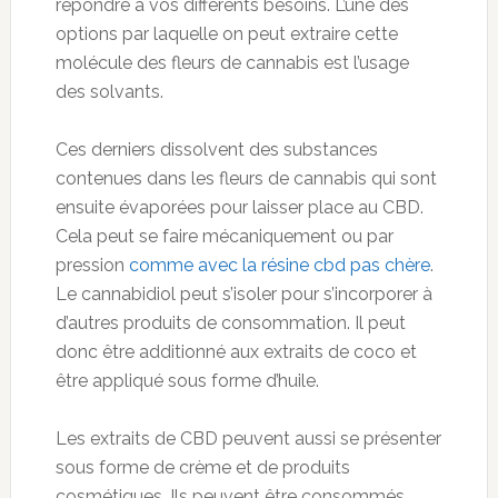
répondre à vos différents besoins. L’une des
options par laquelle on peut extraire cette
molécule des fleurs de cannabis est l’usage
des solvants.
Ces derniers dissolvent des substances
contenues dans les fleurs de cannabis qui sont
ensuite évaporées pour laisser place au CBD.
Cela peut se faire mécaniquement ou par
pression
comme avec la résine cbd pas chère
.
Le cannabidiol peut s’isoler pour s’incorporer à
d’autres produits de consommation. Il peut
donc être additionné aux extraits de coco et
être appliqué sous forme d’huile.
Les extraits de CBD peuvent aussi se présenter
sous forme de crème et de produits
cosmétiques. Ils peuvent être consommés