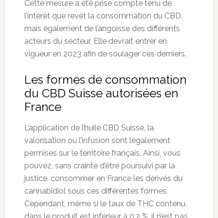
Cette mesure a été prise compte tenu de
l’intérêt que revêt la consommation du CBD,
mais également de l’angoisse des différents
acteurs du secteur. Elle devrait entrer en
vigueur en 2023 afin de soulager ces derniers.
Les formes de consommation
du CBD Suisse autorisées en
France
L’application de l’huile CBD Suisse, la
valorisation ou l’infusion sont légalement
permises sur le territoire français. Ainsi, vous
pouvez, sans crainte d’être poursuivi par la
justice, consommer en France les dérivés du
cannabidiol sous ces différentes formes.
Cependant, même si le taux de THC contenu
dans le produit est inférieur à 0,2 %, il n’est pas