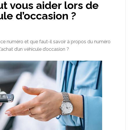
ut vous aider lors de
ule d’occasion ?
t ce numéro et que faut-il savoir à propos du numéro
e l’achat d’un véhicule d’occasion ?