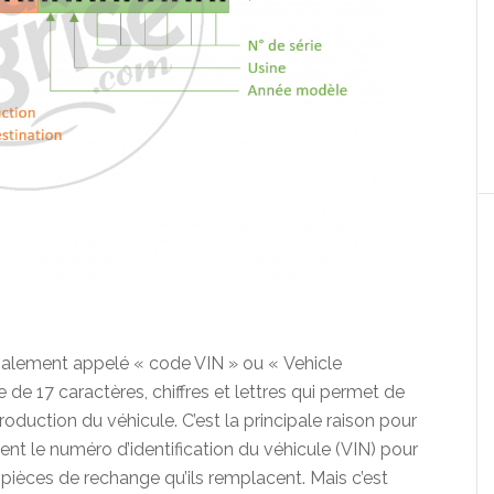
alement appelé « code VIN » ou « Vehicle
de 17 caractères, chiffres et lettres qui permet de
roduction du véhicule. C’est la principale raison pour
sent le numéro d’identification du véhicule (VIN) pour
pièces de rechange qu’ils remplacent. Mais c’est