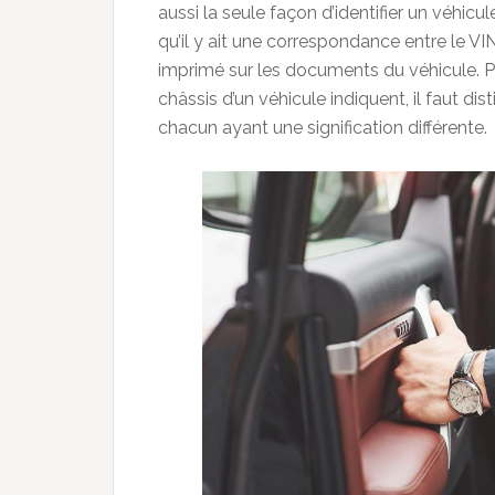
aussi la seule façon d’identifier un véhicul
qu’il y ait une correspondance entre le VIN
imprimé sur les documents du véhicule. Pou
châssis d’un véhicule indiquent, il faut dist
chacun ayant une signification différente.