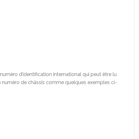
éro d’identification international qui peut être lu
 du numéro de châssis comme quelques exemples ci-