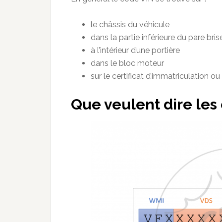
le châssis du véhicule
dans la partie inférieure du pare bris
à l’intérieur d’une portière
dans le bloc moteur
sur le certificat d’immatriculation ou “
Que veulent dire les 