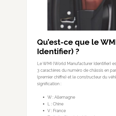
Qu’est-ce que le WM
Identifier) ?
Le WMI (World Manufacturer Identifier) est
3 caractères du numéro de châssis en par
(premier chiffre) et le constructeur du véhi
signification :
W : Allemagne
L : Chine
V : France