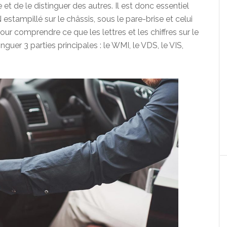
e et de le distinguer des autres. Il est donc essentiel
 estampillé sur le châssis, sous le pare-brise et celui
r comprendre ce que les lettres et les chiffres sur le
inguer 3 parties principales : le WMI, le VDS, le VIS,