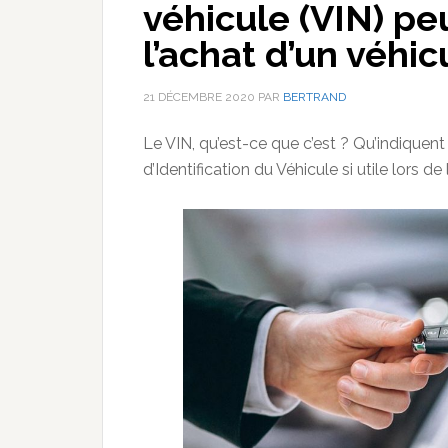
véhicule (VIN) pe
l’achat d’un véhic
21 DÉCEMBRE 2020
PAR
BERTRAND
Le VIN, qu’est-ce que c’est ? Qu’indiquen
d’Identification du Véhicule si utile lors d