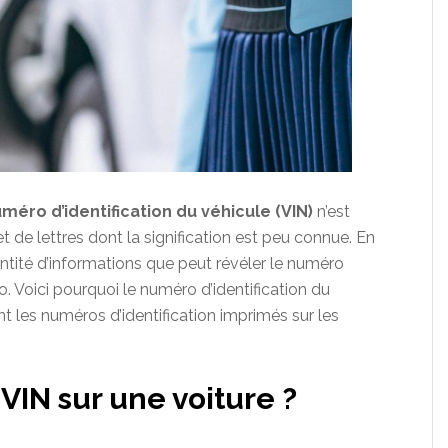
méro d’identification du véhicule (VIN)
n’est
 de lettres dont la signification est peu connue. En
antité d’informations que peut révéler le numéro
o. Voici pourquoi le numéro d’identification du
nt les numéros d’identification imprimés sur les
VIN sur une voiture ?