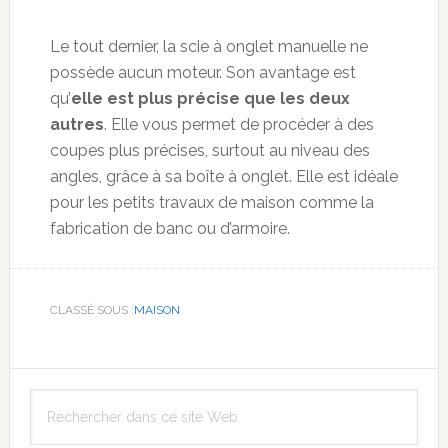
Le tout dernier, la scie à onglet manuelle ne
possède aucun moteur. Son avantage est
qu’
elle est plus précise que les deux
autres
. Elle vous permet de procéder à des
coupes plus précises, surtout au niveau des
angles, grâce à sa boîte à onglet. Elle est idéale
pour les petits travaux de maison comme la
fabrication de banc ou d’armoire.
CLASSÉ SOUS :
MAISON
Barre
Rechercher
latérale
dans