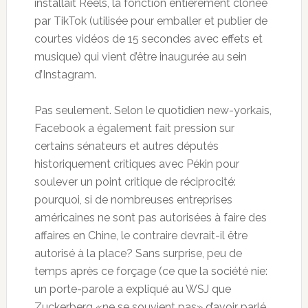
installait Reels, la fonction entièrement clonée
par TikTok (utilisée pour emballer et publier de
courtes vidéos de 15 secondes avec effets et
musique) qui vient d’être inaugurée au sein
d’Instagram.
Pas seulement. Selon le quotidien new-yorkais,
Facebook a également fait pression sur
certains sénateurs et autres députés
historiquement critiques avec Pékin pour
soulever un point critique de réciprocité:
pourquoi, si de nombreuses entreprises
américaines ne sont pas autorisées à faire des
affaires en Chine, le contraire devrait-il être
autorisé à la place? Sans surprise, peu de
temps après ce forçage (ce que la société nie:
un porte-parole a expliqué au WSJ que
Zuckerberg «ne se souvient pas» d’avoir parlé