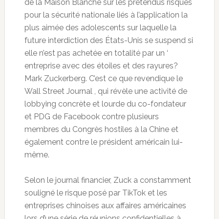
de la Maison Blanche sur les prétendus risques
pour la sécurité nationale liés à l’application la
plus aimée des adolescents sur laquelle la
future interdiction des États-Unis se suspend si
elle n’est pas achetée en totalité par un ‘
entreprise avec des étoiles et des rayures?
Mark Zuckerberg. C’est ce que revendique le
Wall Street Journal , qui révèle une activité de
lobbying concrète et lourde du co-fondateur
et PDG de Facebook contre plusieurs
membres du Congrès hostiles à la Chine et
également contre le président américain lui-
même.
Selon le journal financier, Zuck a constamment
souligné le risque posé par TikTok et les
entreprises chinoises aux affaires américaines
lors d’une série de réunions confidentielles à